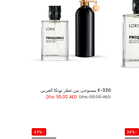
E-330 مستوحى من عطر تونكا العربي
Dhs. 55.00 AED
Dhs. 90.00 AED
-43%
-39%