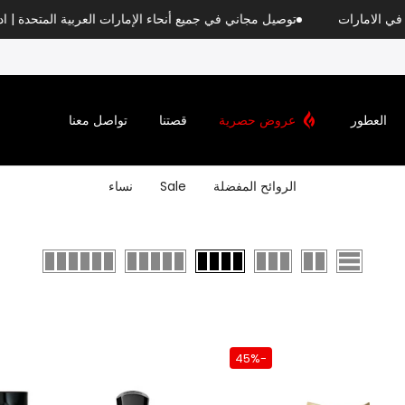
معتمد في الامارات
توصيل مجاني في جميع أنحاء الإمارات العربية المتحدة | ادفع بأق
العطور
عروض حصرية
قصتنا
تواصل معنا
الروائح المفضلة
Sale
نساء
-45%