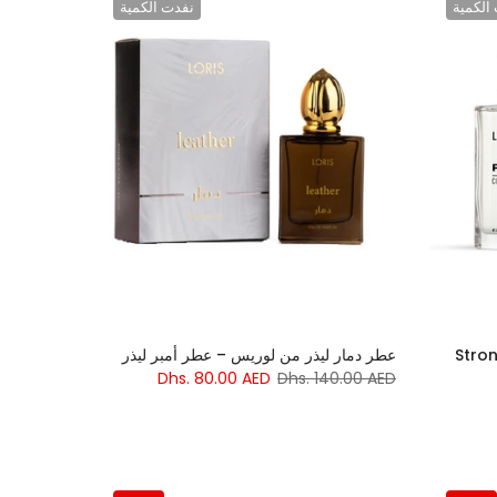
الكمية
نفدت الكمية
Stronger Wit
عطر دمار ليذر من لوريس – عطر أمبر ليذر
Dhs. 80.00 AED
Dhs. 140.00 AED