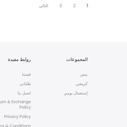
1
2
3
التالي
المجموعات
روابط مفيدة
نيش
قصتنا
كريشن
طلباتي
إستعمال يومي
اتصل بنا
urn & Exchange
Policy
Privacy Policy
ms & Conditions