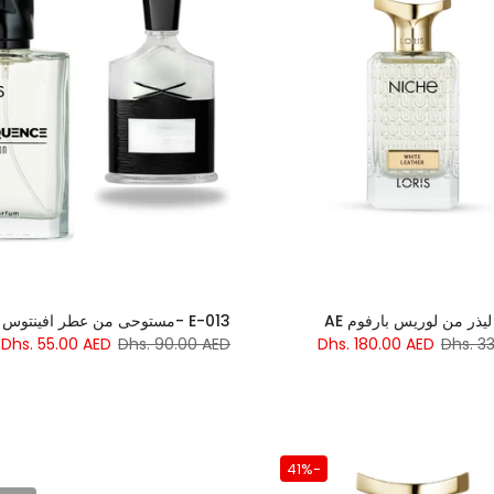
يذر من لوريس بارفوم AE
E-013 -مستوحى من عطر افينتوس
Dhs. 55.00 AED
Dhs. 90.00 AED
Dhs. 180.00 AED
Dhs. 3
-41%