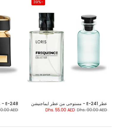
-39%
عطر E-241 - مستوحى من عطر ايماجنيشن
E-248 - مستوحى من عطر لي جيم تيغار
90.00 AED
Dhs. 55.00 AED
Dhs. 90.00 AED