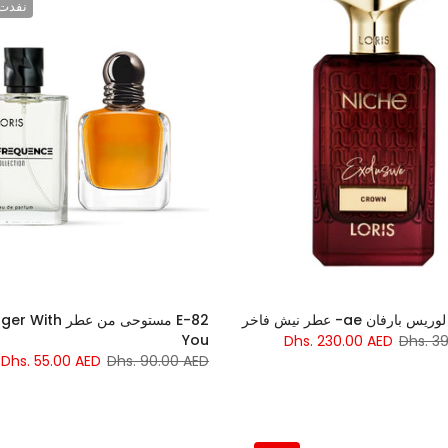
نفدت 
ارفان ae- عطر نيش فاخر
E-82 مستوحى من عطر h
You
Dhs. 230.00 AED
Dhs. 3
Dhs. 55.00 AED
Dhs. 90.00 AED