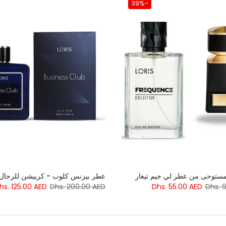
-39%
عطر بيزنس كلوب - كرييشن للرجال
hs. 125.00 AED
Dhs. 200.00 AED
Dhs. 55.00 AED
Dhs. 