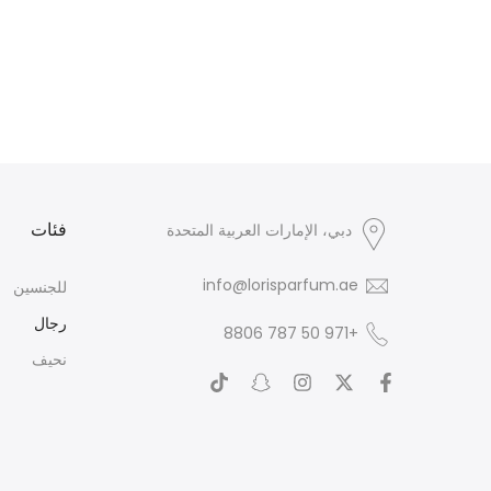
فئات
دبي، الإمارات العربية المتحدة
info@lorisparfum.ae
للجنسين
رجال
+971 50 787 8806
نحيف