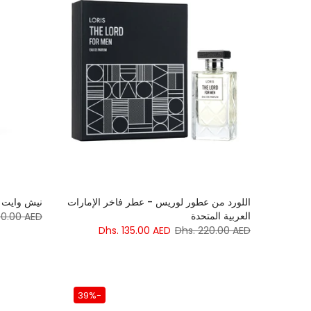
اللورد من عطور لوريس - عطر فاخر الإمارات
نيش وايت ل
العربية المتحدة
30.00 AED
Dhs. 135.00 AED
Dhs. 220.00 AED
-39%