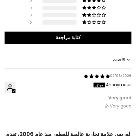
0
0
0
0
كتابة مراجعة
Sort by
02/06/2026
Anonymous
Very good
Very good 👍
لوريس علامة تجارية عالمية للعطور منذ عام 2006، تقدم