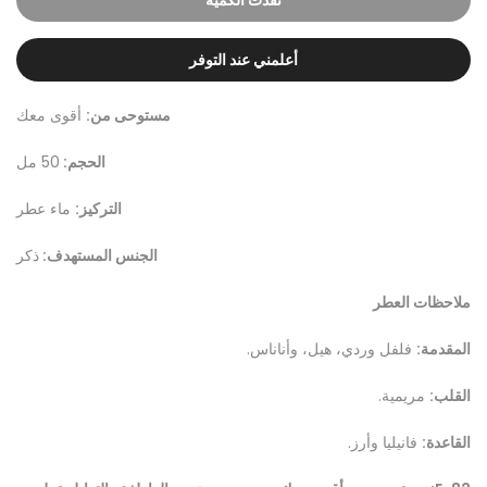
نفدت الكمية
أعلمني عند التوفر
مستوحى من:
أقوى معك
الحجم:
50 مل
التركيز:
ماء عطر
الجنس المستهدف:
ذكر
ملاحظات العطر
المقدمة:
فلفل وردي، هيل، وأناناس.
القلب:
مريمية.
القاعدة:
فانيليا وأرز.