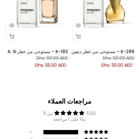
K-289 – مستوحى من عطر ديفين
K-183 – مستوحى من عطر A. Si
ا
Dhs. 90.00 AED
Dhs. 90.00 AED
D
Dhs. 55.00 AED
Dhs. 55.00 AED
مراجعات العملاء
5.00 من 5
بناءً على 1 مراجعة
1