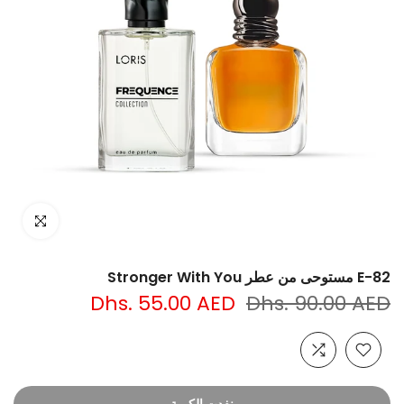
انقر للتكبير
E-82 مستوحى من عطر Stronger With You
Dhs. 55.00 AED
Dhs. 90.00 AED