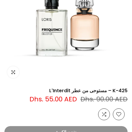
انقر للتكبير
K-425 – مستوحى من عطر L'Interdit
Dhs. 55.00 AED
Dhs. 90.00 AED