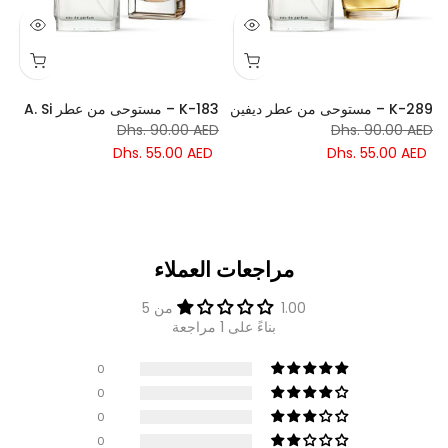
K-289 – مستوحى من عطر ديفين
K-183 – مستوحى من عطر A. Si
ا
Dhs. 90.00 AED
Dhs. 90.00 AED
D
Dhs. 55.00 AED
Dhs. 55.00 AED
مراجعات العملاء
1.00 من 5
بناءً على 1 مراجعة
0
0
0
0