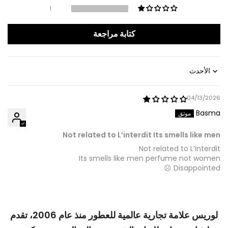
1
كتابة مراجعة
Sort by
04/13/2026
Basma
Not related to L’interdit Its smells like men
Not related to L’interdit
Its smells like men perfume not women
Disappointed ☹️
لوريس علامة تجارية عالمية للعطور منذ عام 2006، تقدم