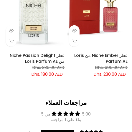
عطر Niche Ember من Loris
عطر Niche Passion Delight
Parfum AE
من Loris Parfum AE
s
E
Dhs. 330.00 AED
Dhs. 390.00 AED
D
Dhs. 180.00 AED
Dhs. 230.00 AED
مراجعات العملاء
5.00 من 5
بناءً على 1 مراجعة
1