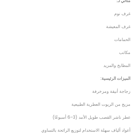
مثالي لـ:
غرف نوم
غرف المعيشة
الحمامات
مكاتب
المطابخ والمزيد
الميزات الرئيسية:
زجاجة أنيقة ومزخرفة
مزيج من الزيوت العطرية الطبيعية
عطر ناشر القصب طويل الأمد (3–6 أسبوعًا)
أعواد ألياف سهلة الاستخدام لتوزيع الرائحة بالتساوي