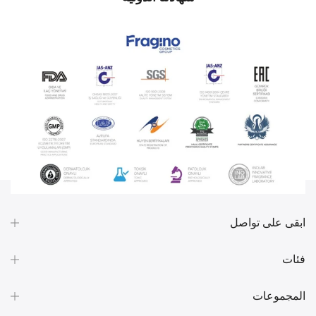
ابقى على تواصل
فئات
المجموعات