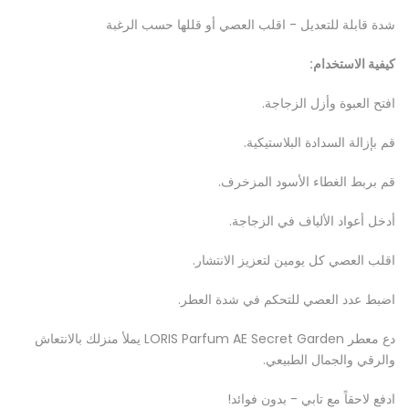
شدة قابلة للتعديل - اقلب العصي أو قللها حسب الرغبة
كيفية الاستخدام:
افتح العبوة وأزل الزجاجة.
قم بإزالة السدادة البلاستيكية.
قم بربط الغطاء الأسود المزخرف.
أدخل أعواد الألياف في الزجاجة.
اقلب العصي كل يومين لتعزيز الانتشار.
اضبط عدد العصي للتحكم في شدة العطر.
دع معطر LORIS Parfum AE Secret Garden يملأ منزلك بالانتعاش
والرقي والجمال الطبيعي.
ادفع لاحقاً مع تابي - بدون فوائد!