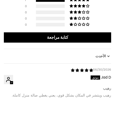
0
0
0
0
كتابة مراجعة
Sort by
06/30/2026
Jad D
رهيب
رهيب وينتشر في المكان بشكل قوي، يعني يغطي صالة منزل كاملة.