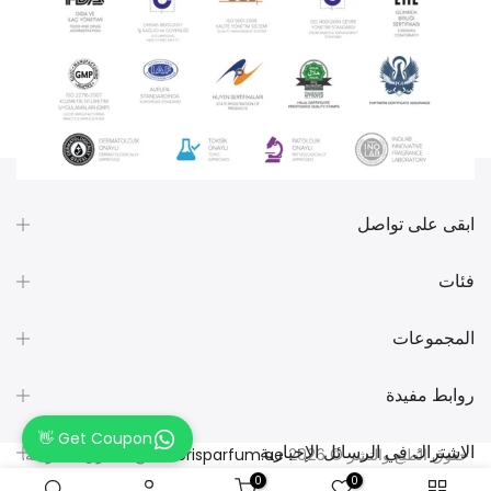
ابقى على تواصل
فئات
المجموعات
روابط مفيدة
Get Coupon 👋
الاشتراك في الرسائل الإخبارية
حقوق الطبع والنشر © 2026
Lorisparfum.ae
جميع الحقوق محفوظة.
0
0