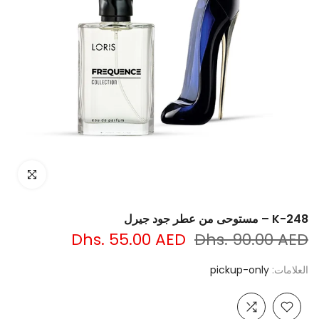
انقر للتكبير
K-248 – مستوحى من عطر جود جيرل
Dhs. 55.00 AED
Dhs. 90.00 AED
العلامات:
pickup-only