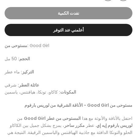
نفدت الكمية
أعلمني عند التوفر
Good Girl
مستوحى من:
الحجم:
50 مل
التركيز:
ماء عطر
عائلة العطر:
شرقي
المكونات:
كاكاو، تونكا، هياقنتس، ياسمين
مستوحى من Good Girl - الأناقة الشرقية من لوريس بارفوم
احتفل بالأناقة والأنوثة مع هذا
المستوحى من عطر Good Girl
من
لوريس بارفوم إيه إي
. عطر
مكرر ساحر
، يمزج بشكل جميل بين الكاكاو
الحلو والتونكا الدافئة مع جاذبية الهياقنتس والياسمين الرقيقة. النتيجة هي