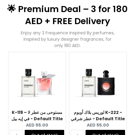
🌟 Premium Deal – 3 for 180
AED + FREE Delivery
Enjoy any 3 Frequence Inspired By perfumes,
inspired by luxury designer fragrances, for
only 180 AED.
لوريس بلاك أوبوم K-222 -
K-119 – مستوحى من عطر لا
عطر شرقي - Default Title
في إيه بيل - Default Title
Current
Current
AED 55.00
AED 55.00
price:
price: