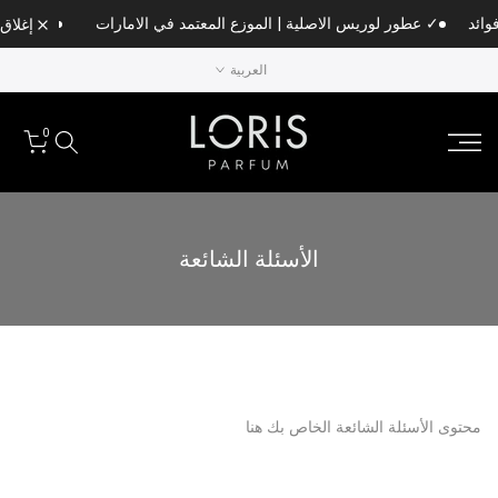
الانتقال
✓ عطور لوريس الاصلية | الموزع المعتمد في الامارات
توصيل مج
إغلاق
إلى
العربية
المحتوى
0
الأسئلة الشائعة
محتوى الأسئلة الشائعة الخاص بك هنا